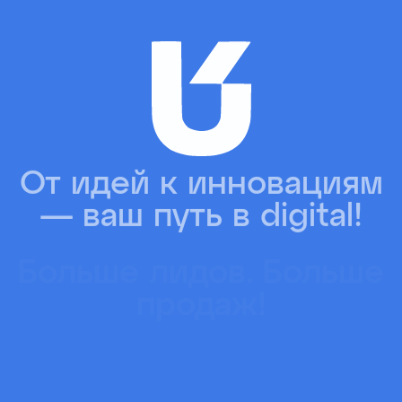
Больше лидов. Больше
продаж!